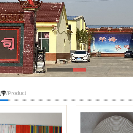
织带
/Product