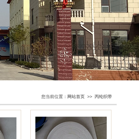
您当前位置：
网站首页
>>
丙纶织带