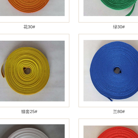
花30#
绿30#
猫套25#
兰80#