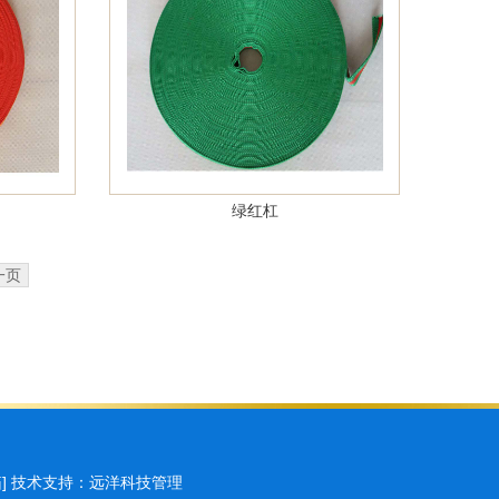
绿红杠
一页
箱
]
技术支持：
远洋科技
管理