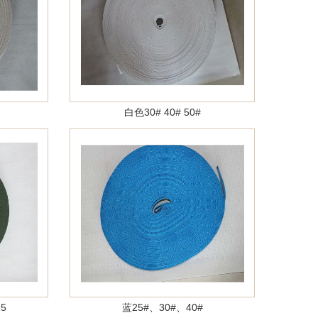
白色30# 40# 50#
5
蓝25#、30#、40#