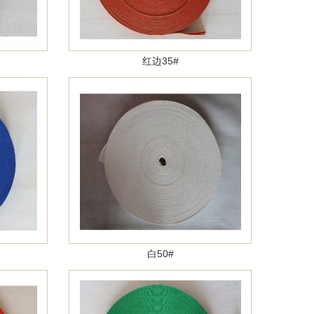
红边35#
白50#