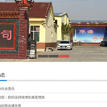
动态
业社会责任
信部：纺织业持续增长难度增加
海织带连通世界