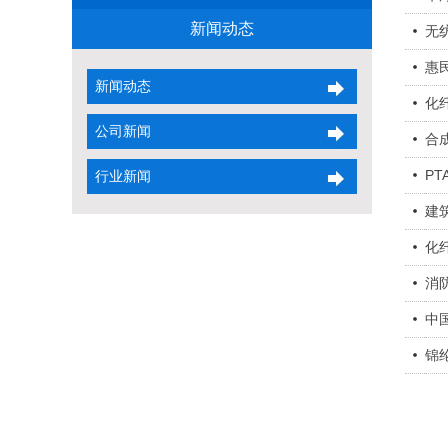
新闻动态
无
惠
新闻动态
化
公司新闻
合
P
行业新闻
建
化
消
中
锦