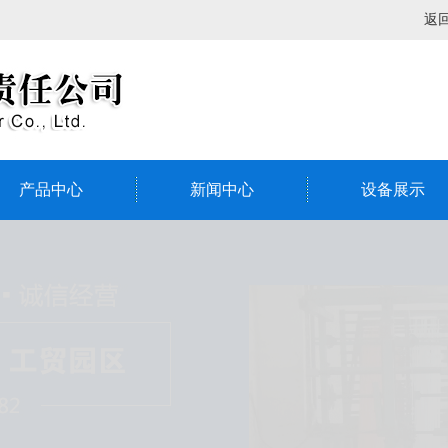
返
产品中心
新闻中心
设备展示