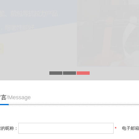
留言
/Message
您的昵称：
电子邮
*