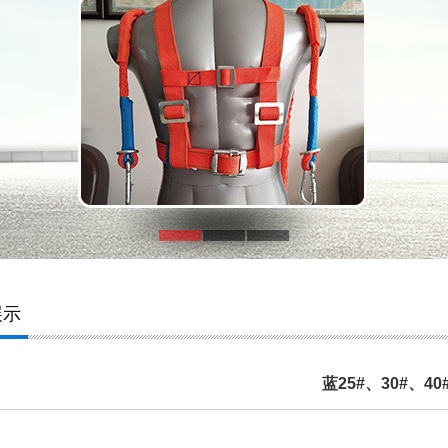
展示
蓝25#、30#、40