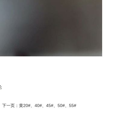
纶
下一页：
黄20#、40#、45#、50#、55#