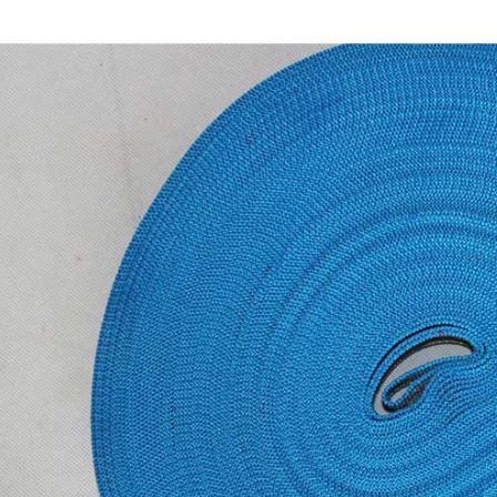
1
2
3