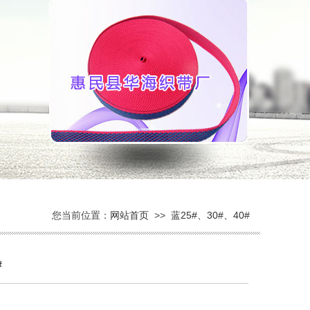
您当前位置：
网站首页
>>
蓝25#、30#、40#
#