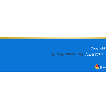
Copyrig
[鲁ICP备09065683号]
[滨公备案37160
鲁公