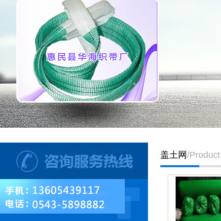
盖土网
/Product