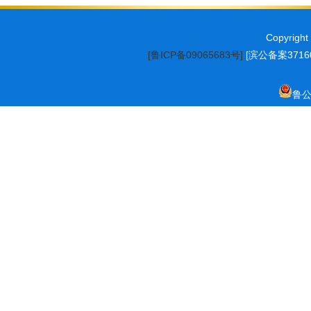
Copyrig
[鲁ICP备09065683号]
[滨公备案37160
鲁公