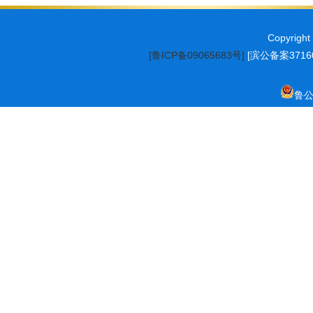
Copyrig
[鲁ICP备09065683号]
[滨公备案37160
鲁公