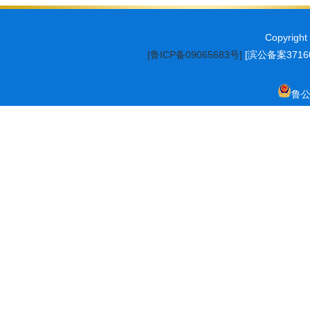
Copyrig
[鲁ICP备09065683号]
[滨公备案37160
鲁公