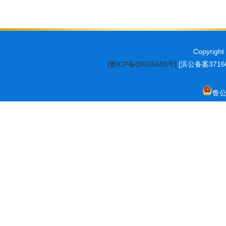
Copyrig
[鲁ICP备09065683号]
[滨公备案37160
鲁公